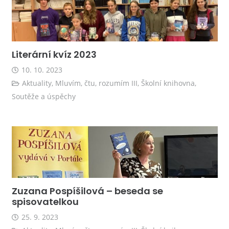
Literární kvíz 2023
10. 10. 2023
Aktuality
,
Mluvím, čtu, rozumím III
,
Školní knihovna
,
Soutěže a úspěchy
Zuzana Pospíšilová – beseda se
spisovatelkou
25. 9. 2023