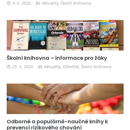
3. 9. 2020
Aktuality
,
Školní knihovna
Školní knihovna – informace pro žáky
29. 5. 2020
Aktuality
,
Důležité
,
Školní knihovna
Odborné a populárně-naučné knihy k
prevenci rizikového chování