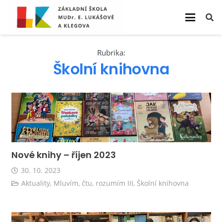
Rubrika:
Školní knihovna
Nové knihy – říjen 2023
30. 10. 2023
Aktuality
,
Mluvím, čtu, rozumím III
,
Školní knihovna