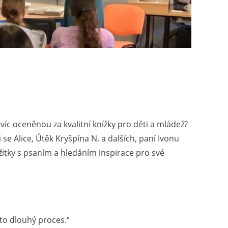
íc oceněnou za kvalitní knížky pro děti a mládež?
se Alice, Útěk Kryšpína N. a dalších, paní Ivonu
zážitky s psaním a hledáním inspirace pro své
 to dlouhý proces.“