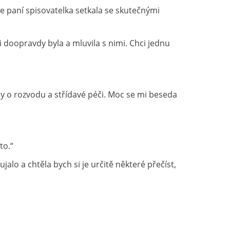
se paní spisovatelka setkala se skutečnými
mi doopravdy byla a mluvila s nimi. Chci jednu
hy o rozvodu a střídavé péči. Moc se mi beseda
to.“
jalo a chtěla bych si je určitě některé přečíst,