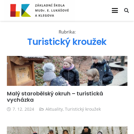
Rubrika:
Turistický kroužek
Malý starobělský okruh – turistická
vycházka
7. 12. 2024
Aktuality
,
Turistický kroužek