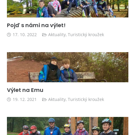
Pojď s námi na výlet!
17. 10. 2022
Aktuality
,
Turistický kroužek
Výlet na Emu
19. 12. 2021
Aktuality
,
Turistický kroužek