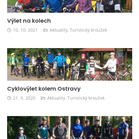
Výlet na kolech
10. 10. 2021
Aktuality
,
Turistický kroužek
Cyklovýlet kolem Ostravy
21. 9. 2020
Aktuality
,
Turistický kroužek