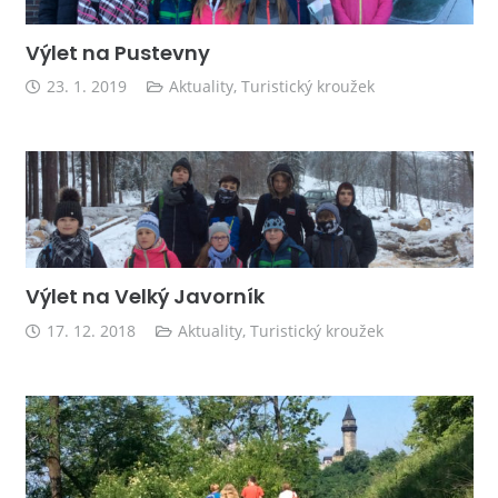
Výlet na Pustevny
23. 1. 2019
Aktuality
,
Turistický kroužek
Výlet na Velký Javorník
17. 12. 2018
Aktuality
,
Turistický kroužek