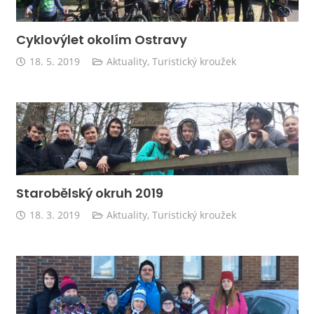
Cyklovýlet okolím Ostravy
18. 5. 2019
Aktuality
,
Turistický kroužek
Starobělský okruh 2019
18. 3. 2019
Aktuality
,
Turistický kroužek