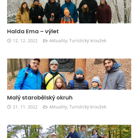
Halda Ema – výlet
12. 12. 2022
Aktuality
,
Turistický kroužek
Malý starobělský okruh
21. 11. 2022
Aktuality
,
Turistický kroužek