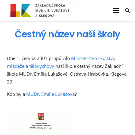
Čestný název naší školy
Dne 1. června 2001 propůjčilo
Ministerstvo školství,
mládeže a tělovýchovy
naší škole čestný název Základní
škola MUDr. Emílie Lukášové, Ostrava-Hrabůvka, Klegova
29.
Kdo byla
MUDr. Emílie Lukášová
?