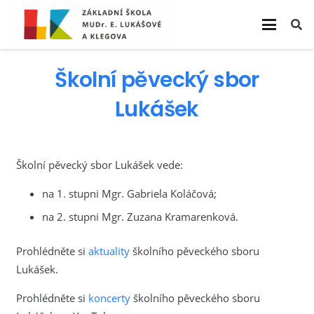
Školní pěvecký sbor
Lukášek
Školní pěvecký sbor Lukášek vede:
na 1. stupni Mgr. Gabriela Koláčová;
na 2. stupni Mgr. Zuzana Kramarenková.
Prohlédněte si
aktuality
školního pěveckého sboru
Lukášek.
Prohlédněte si
koncerty
školního pěveckého sboru