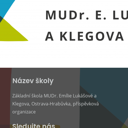
Název školy
Základní škola MUDr. Emílie Lukášové a
Klegova, Ostrava-Hrabůvka, příspěvková
organizace
Sledujte nás