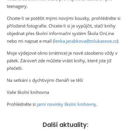
teenagery.
Chcete-li se potěšit mými novými kousky, prohlédněte si
přiložené fotografie. Chcete-li si je vypůjčit, stačí knihy
objednat přes školní informační systém Škola OnLine
nebo mi napsat e-mail (
lenka.jerabkova@zslukasove.cz
).
Moje výdejové okno (vrátnice) je nově zásobeno vždy v
pátek. Zároveň zde můžete vrátit knihy, které jste již
přečetli.
Na setkání s dychtivými čtenáři se těší
Vaše školní knihovna
Prohlédněte si
jarní novinky školní knihovny
.
Další aktuality: