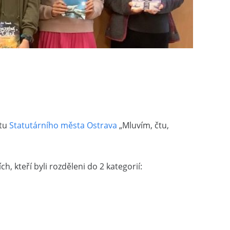
ntu
Statutárního města Ostrava
„Mluvím, čtu,
h, kteří byli rozděleni do 2 kategorií: