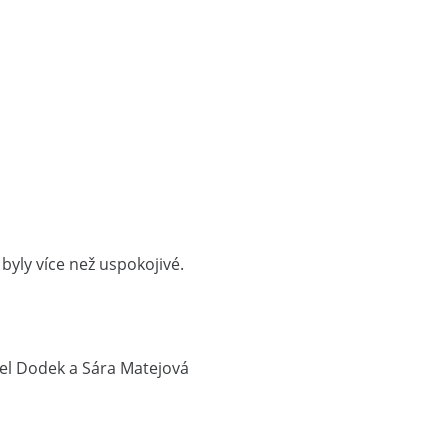
 byly více než uspokojivé.
hael Dodek a Sára Matejová