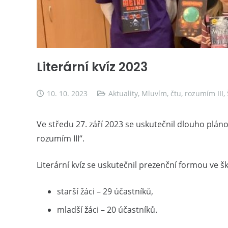
Literární kvíz 2023
10. 10. 2023
Aktuality
,
Mluvím, čtu, rozumím III
,
Ve středu 27. září 2023 se uskutečnil dlouho pláno
rozumím III“.
Literární kvíz se uskutečnil prezenční formou ve ško
starší žáci – 29 účastníků,
mladší žáci – 20 účastníků.