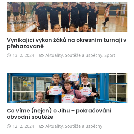
Vynikající výkon žáků na okresním turnaji v
přehazované
13. 2. 2024
Aktuality
,
Soutěže a úspěchy
,
Sport
Co víme (nejen) o Jihu – pokračování
obvodní soutěže
12. 2. 2024
Aktuality
,
Soutěže a úspěchy