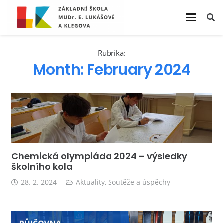
Rubrika:
Month:
February 2024
Chemická olympiáda 2024 – výsledky
školního kola
28. 2. 2024
Aktuality
,
Soutěže a úspěchy