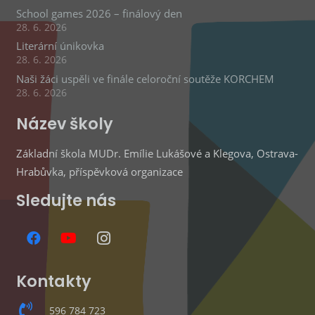
School games 2026 – finálový den
28. 6. 2026
Literární únikovka
28. 6. 2026
Naši žáci uspěli ve finále celoroční soutěže KORCHEM
28. 6. 2026
Název školy
Základní škola MUDr. Emílie Lukášové a Klegova, Ostrava-
Hrabůvka, příspěvková organizace
Sledujte nás
Kontakty
596 784 723