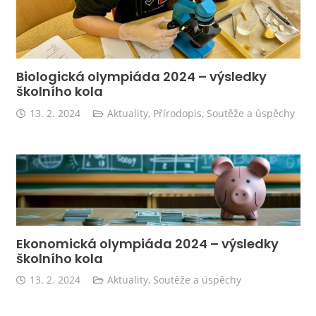
Biologická olympiáda 2024 – výsledky
školního kola
13. 2. 2024
Aktuality
,
Přírodopis
,
Soutěže a úspěchy
Ekonomická olympiáda 2024 – výsledky
školního kola
13. 2. 2024
Aktuality
,
Soutěže a úspěchy