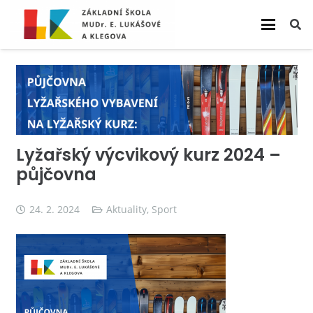
Lyžařský výcvikový kurz 2024 –
půjčovna
24. 2. 2024
Aktuality
,
Sport