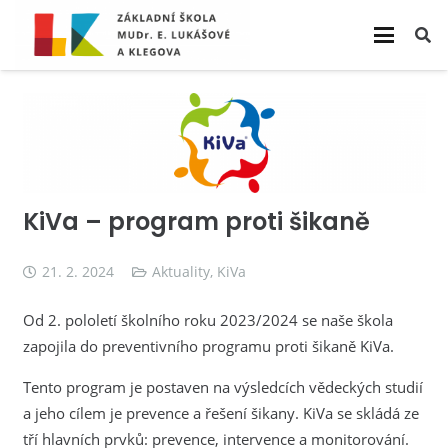
KiVa – program proti šikaně
21. 2. 2024
Aktuality
,
KiVa
Od 2. pololetí školního roku 2023/2024 se naše škola
zapojila do preventivního programu proti šikaně KiVa.
Tento program je postaven na výsledcích vědeckých studií
a jeho cílem je prevence a řešení šikany. KiVa se skládá ze
tří hlavních prvků: prevence, intervence a monitorování.