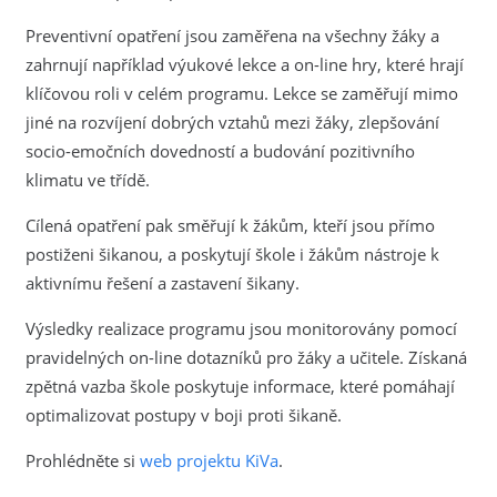
Preventivní opatření jsou zaměřena na všechny žáky a
zahrnují například výukové lekce a on-line hry, které hrají
klíčovou roli v celém programu. Lekce se zaměřují mimo
jiné na rozvíjení dobrých vztahů mezi žáky, zlepšování
socio-emočních dovedností a budování pozitivního
klimatu ve třídě.
Cílená opatření pak směřují k žákům, kteří jsou přímo
postiženi šikanou, a poskytují škole i žákům nástroje k
aktivnímu řešení a zastavení šikany.
Výsledky realizace programu jsou monitorovány pomocí
pravidelných on-line dotazníků pro žáky a učitele. Získaná
zpětná vazba škole poskytuje informace, které pomáhají
optimalizovat postupy v boji proti šikaně.
Prohlédněte si
web projektu KiVa
.