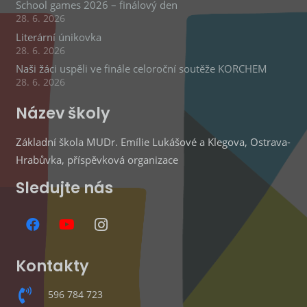
School games 2026 – finálový den
28. 6. 2026
Literární únikovka
28. 6. 2026
Naši žáci uspěli ve finále celoroční soutěže KORCHEM
28. 6. 2026
Název školy
Základní škola MUDr. Emílie Lukášové a Klegova, Ostrava-
Hrabůvka, příspěvková organizace
Sledujte nás
Kontakty
596 784 723