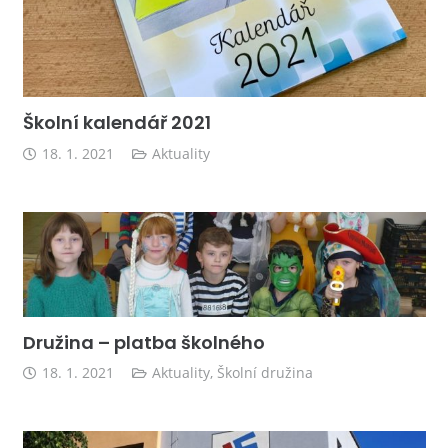
Školní kalendář 2021
18. 1. 2021
Aktuality
Družina – platba školného
18. 1. 2021
Aktuality
,
Školní družina