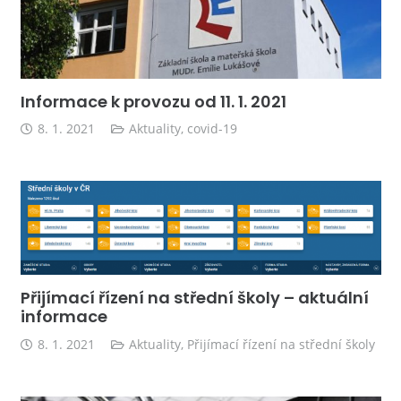
Informace k provozu od 11. 1. 2021
8. 1. 2021
Aktuality
,
covid-19
Přijímací řízení na střední školy – aktuální
informace
8. 1. 2021
Aktuality
,
Přijímací řízení na střední školy