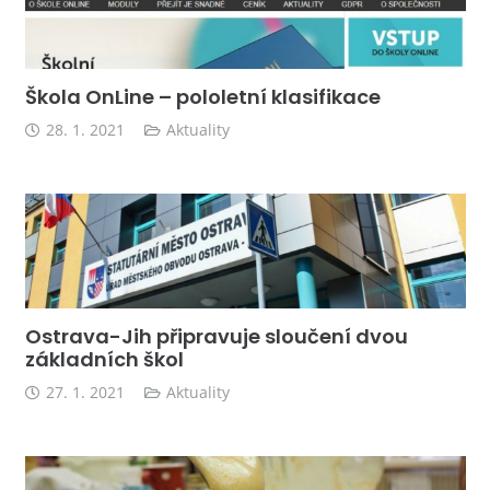
Škola OnLine – pololetní klasifikace
28. 1. 2021
Aktuality
Ostrava-Jih připravuje sloučení dvou
základních škol
27. 1. 2021
Aktuality