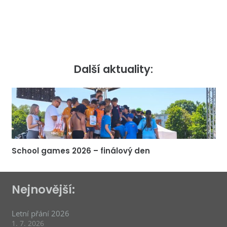
Další aktuality:
School games 2026 – finálový den
Nejnovější:
Letní přání 2026
1. 7. 2026