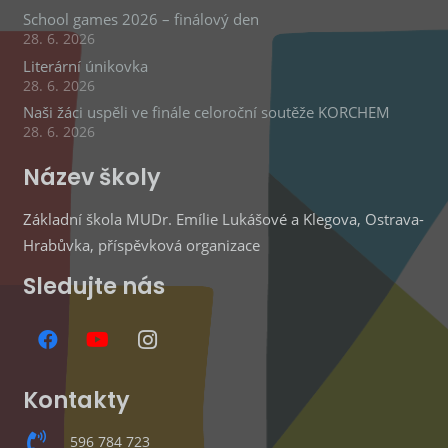
School games 2026 – finálový den
28. 6. 2026
Literární únikovka
28. 6. 2026
Naši žáci uspěli ve finále celoroční soutěže KORCHEM
28. 6. 2026
Název školy
Základní škola MUDr. Emílie Lukášové a Klegova, Ostrava-
Hrabůvka, příspěvková organizace
Sledujte nás
Kontakty
596 784 723