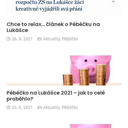
Chce to relax… článek o Pébéčku na
Lukášce
26. 8. 2021
Aktuality
,
Pébéčko
Pébéčko na Lukášce 2021 – jak to celé
proběhlo?
25. 6. 2021
Aktuality
,
Pébéčko