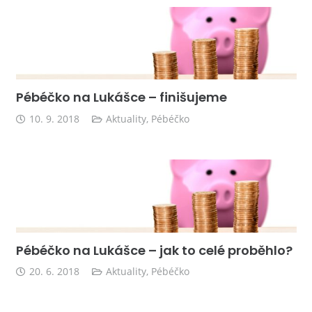
Pébéčko na Lukášce – finišujeme
10. 9. 2018
Aktuality
,
Pébéčko
Pébéčko na Lukášce – jak to celé proběhlo?
20. 6. 2018
Aktuality
,
Pébéčko