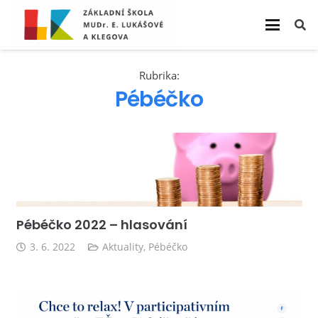
Rubrika:
Pébéčko
Pébéčko 2022 – hlasování
3. 6. 2022
Aktuality
,
Pébéčko