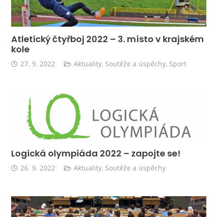
Atletický čtyřboj 2022 – 3. místo v krajském
kole
27. 9. 2022
Aktuality
,
Soutěže a úspěchy
,
Sport
Logická olympiáda 2022 – zapojte se!
26. 9. 2022
Aktuality
,
Soutěže a úspěchy