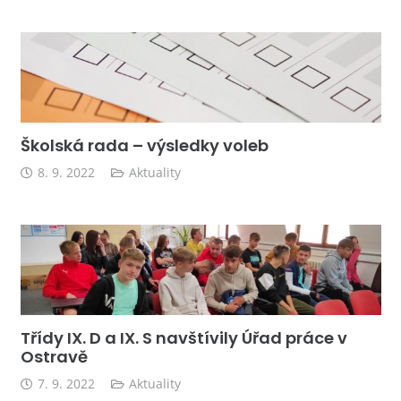
Školská rada – výsledky voleb
8. 9. 2022
Aktuality
Třídy IX. D a IX. S navštívily Úřad práce v
Ostravě
7. 9. 2022
Aktuality