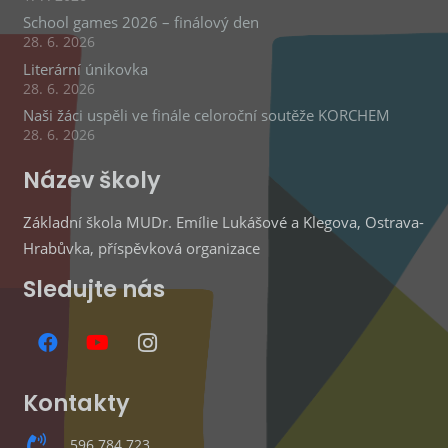
School games 2026 – finálový den
28. 6. 2026
Literární únikovka
28. 6. 2026
Naši žáci uspěli ve finále celoroční soutěže KORCHEM
28. 6. 2026
Název školy
Základní škola MUDr. Emílie Lukášové a Klegova, Ostrava-
Hrabůvka, příspěvková organizace
Sledujte nás
Kontakty
596 784 723