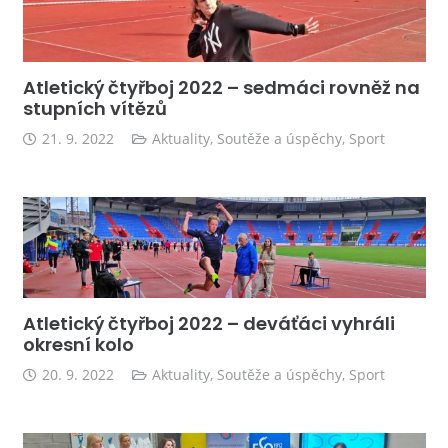
Atletický čtyřboj 2022 – sedmáci rovněž na
stupních vítězů
21. 9. 2022
Aktuality
,
Soutěže a úspěchy
,
Sport
Atletický čtyřboj 2022 – deváťáci vyhráli
okresní kolo
20. 9. 2022
Aktuality
,
Soutěže a úspěchy
,
Sport