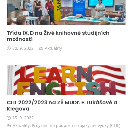
Třída IX. D na Živé knihovně studijních
možností
20. 9. 2022
Aktuality
CLIL 2022/2023 na ZŠ MUDr. E. Lukášové a
Klegova
15. 9. 2022
Aktuality
,
Program na podporu cizojazyčné výuky (CLIL)