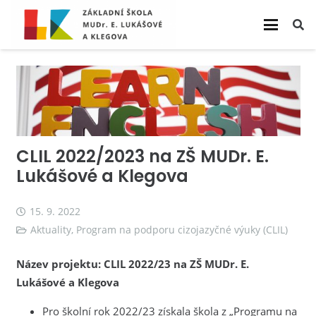
CLIL 2022/2023 na ZŠ MUDr. E.
Lukášové a Klegova
15. 9. 2022
Aktuality
,
Program na podporu cizojazyčné výuky (CLIL)
Název projektu: CLIL 2022/23 na ZŠ MUDr. E.
Lukášové a Klegova
Pro školní rok 2022/23 získala škola z „Programu na