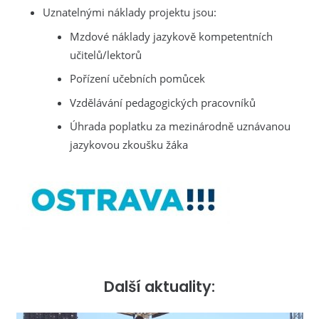
Uznatelnými náklady projektu jsou:
Mzdové náklady jazykově kompetentních
učitelů/lektorů
Pořízení učebních pomůcek
Vzdělávání pedagogických pracovníků
Úhrada poplatku za mezinárodně uznávanou
jazykovou zkoušku žáka
Další aktuality: