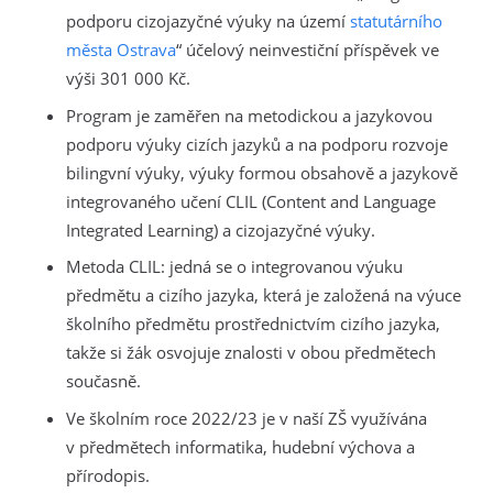
podporu cizojazyčné výuky na území
statutárního
města Ostrava
“ účelový neinvestiční příspěvek ve
výši 301 000 Kč.
Program je zaměřen na metodickou a jazykovou
podporu výuky cizích jazyků a na podporu rozvoje
bilingvní výuky, výuky formou obsahově a jazykově
integrovaného učení CLIL (Content and Language
Integrated Learning) a cizojazyčné výuky.
Metoda CLIL: jedná se o integrovanou výuku
předmětu a cizího jazyka, která je založená na výuce
školního předmětu prostřednictvím cizího jazyka,
takže si žák osvojuje znalosti v obou předmětech
současně.
Ve školním roce 2022/23 je v naší ZŠ využívána
v předmětech informatika, hudební výchova a
přírodopis.