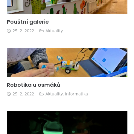
Pouštní galerie
25. 2. 2022
Aktuality
Robotika u osmáků
25. 2. 2022
Aktuality
,
Informatika