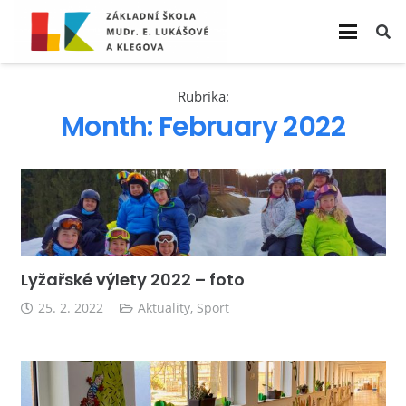
Rubrika:
Month:
February 2022
Lyžařské výlety 2022 – foto
25. 2. 2022
Aktuality
,
Sport