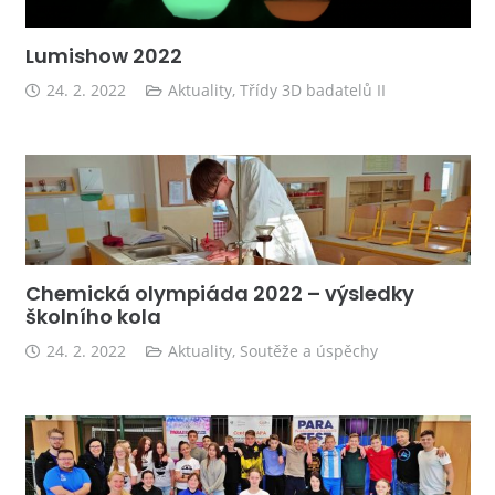
Lumishow 2022
24. 2. 2022
Aktuality
,
Třídy 3D badatelů II
Chemická olympiáda 2022 – výsledky
školního kola
24. 2. 2022
Aktuality
,
Soutěže a úspěchy