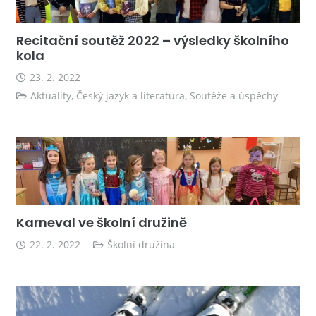
Recitační soutěž 2022 – výsledky školního
kola
23. 2. 2022
Aktuality
,
Český jazyk a literatura
,
Soutěže a úspěchy
Karneval ve školní družině
22. 2. 2022
Školní družina