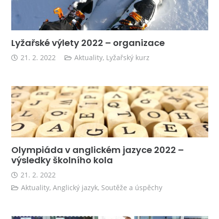
Lyžařské výlety 2022 – organizace
21. 2. 2022
Aktuality
,
Lyžařský kurz
Olympiáda v anglickém jazyce 2022 –
výsledky školního kola
21. 2. 2022
Aktuality
,
Anglický jazyk
,
Soutěže a úspěchy