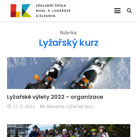
Rubrika:
Lyžařský kurz
Lyžařské výlety 2022 – organizace
21. 2. 2022
Aktuality
,
Lyžařský kurz