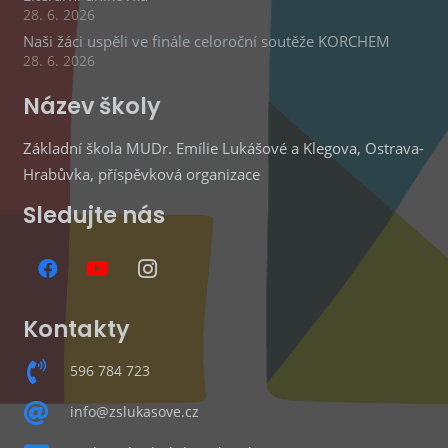
28. 6. 2026
Naši žáci uspěli ve finále celoroční soutěže KORCHEM
28. 6. 2026
Název školy
Základní škola MUDr. Emílie Lukášové a Klegova, Ostrava-
Hrabůvka, příspěvková organizace
Sledujte nás
Kontakty
596 784 723
info@zslukasove.cz