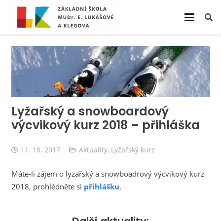
Lyžařský a snowboardový
výcvikový kurz 2018 – přihláška
11. 10. 2017
Aktuality
,
Lyžařský kurz
Máte-li zájem o lyzařský a snowboadrový výcvikový kurz
2018, prohlédněte si
přihlášku
.