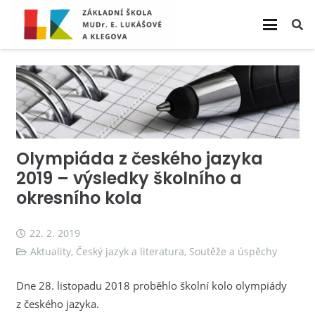
Olympiáda z českého jazyka
2019 – výsledky školního a
okresního kola
22. 2. 2019
Aktuality
,
Český jazyk a literatura
,
Soutěže a úspěchy
Dne 28. listopadu 2018 proběhlo školní kolo olympiády
z českého jazyka.