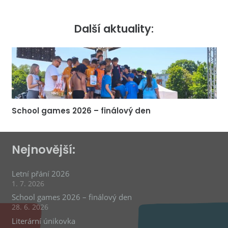
Další aktuality:
School games 2026 – finálový den
Nejnovější:
Letní přání 2026
1. 7. 2026
School games 2026 – finálový den
28. 6. 2026
Literární únikovka