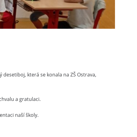
ký desetiboj, která se konala na ZŠ Ostrava,
chvalu a gratulaci.
ntaci naší školy.