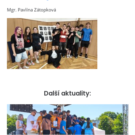
Mgr. Pavlína Zátopková
Další aktuality: