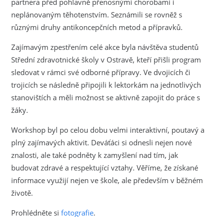
partnera před pohlavně přenosnými chorobami i
neplánovaným těhotenstvím. Seznámili se rovněž s
různými druhy antikoncepčních metod a přípravků.
Zajímavým zpestřením celé akce byla návštěva studentů
Střední zdravotnické školy v Ostravě, kteří přišli program
sledovat v rámci své odborné přípravy. Ve dvojicích či
trojicích se následně připojili k lektorkám na jednotlivých
stanovištích a měli možnost se aktivně zapojit do práce s
žáky.
Workshop byl po celou dobu velmi interaktivní, poutavý a
plný zajímavých aktivit. Deváťáci si odnesli nejen nové
znalosti, ale také podněty k zamyšlení nad tím, jak
budovat zdravé a respektující vztahy. Věříme, že získané
informace využijí nejen ve škole, ale především v běžném
životě.
Prohlédněte si
fotografie
.