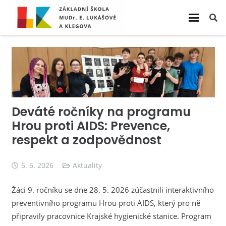
Deváté ročníky na programu
Hrou proti AIDS: Prevence,
respekt a zodpovědnost
6. 6. 2026
Aktuality
Žáci 9. ročníku se dne 28. 5. 2026 zúčastnili interaktivního
preventivního programu Hrou proti AIDS, který pro ně
připravily pracovnice Krajské hygienické stanice. Program