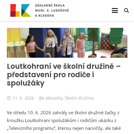
Loutkohraní ve školní družině –
představení pro rodiče i
spolužáky
11. 6. 2026
Aktuality
,
Školní družina
Ve středu 10. 6. 2026 zahrály ve školní družině žačky z
kroužku Loutkohraní spolužákům i rodičům ukázku z
„Televizního programu“, kterou nejen nacvičily, ale také