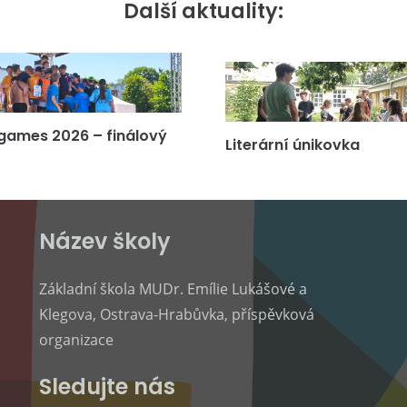
Další aktuality:
games 2026 – finálový
Literární únikovka
Název školy
Základní škola MUDr. Emílie Lukášové a
Klegova, Ostrava-Hrabůvka, příspěvková
organizace
Sledujte nás