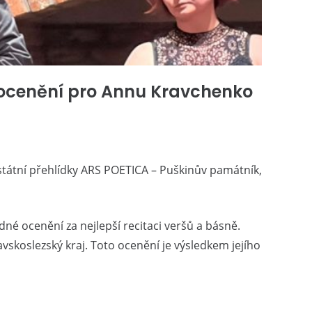
 ocenění pro Annu Kravchenko
ostátní přehlídky ARS POETICA – Puškinův památník,
né ocenění za nejlepší recitaci veršů a básně.
koslezský kraj. Toto ocenění je výsledkem jejího