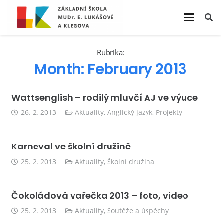
Rubrika:
Month:
February 2013
Wattsenglish – rodilý mluvčí AJ ve výuce
26. 2. 2013
Aktuality
,
Anglický jazyk
,
Projekty
Karneval ve školní družině
25. 2. 2013
Aktuality
,
Školní družina
Čokoládová vařečka 2013 – foto, video
25. 2. 2013
Aktuality
,
Soutěže a úspěchy