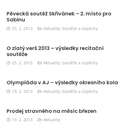
Pěvecká soutěž Skřivánek – 2. místo pro
Sabinu
25. 2. 2013
Aktuality
,
Soutěže a úspěchy
O zlatý verš 2013 – výsledky recitační
soutěže
25. 2. 2013
Aktuality
,
Soutěže a úspěchy
Olympiáda v AJ – výsledky okresního kola
19. 2. 2013
Aktuality
,
Soutěže a úspěchy
Prodej stravného na měsíc březen
19. 2. 2013
Aktuality