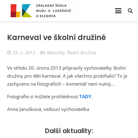
Karneval ve školní družině
25. 2. 2013
Aktuality
,
Školní družina
Ve středu 20. února 2013 připravily vychovatelky školní
družiny pro děti karneval. A jak všechno probíhalo? To je
zachyceno na fotografiích – komentář není nutný…
Fotografie si můžete prohlédnout
TADY
.
Anna Janušková, vedoucí vychovatelka
Další aktuality: