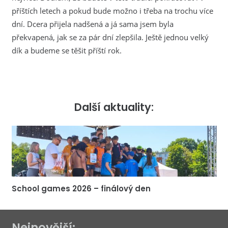
příštích letech a pokud bude možno i třeba na trochu více
dní. Dcera přijela nadšená a já sama jsem byla
překvapená, jak se za pár dní zlepšila. Ještě jednou velký
dík a budeme se těšit příští rok.
Další aktuality:
School games 2026 – finálový den
Nejnovější: