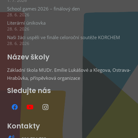
1. 7. 2026
School games 2026 – finálový den
28. 6. 2026
Literární únikovka
28. 6. 2026
Naši žáci uspěli ve finále celoroční soutěže KORCHEM
28. 6. 2026
Název školy
Základní škola MUDr. Emílie Lukášové a Klegova, Ostrava-
Hrabůvka, příspěvková organizace
Sledujte nás
Kontakty