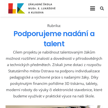
Rubrika:
Podporujeme nadání a
talent
Cílem projektu je nabídnout talentovaným žákům
možnost rozšíření znalostí a dovedností v přírodovědných
a technických předmětech. Získali jsme dotaci z rozpočtu
Statutárního města Ostrava na podporu individualizace
pedagogické a výchovné práce s nadanými žáky. Díky
poskytnutým financím pořídíme 3D tiskárnu, tablety,
moderní roboty do výuky či elektronické stavebnice, které
budeme využívát v praktické výuce na naší škole.