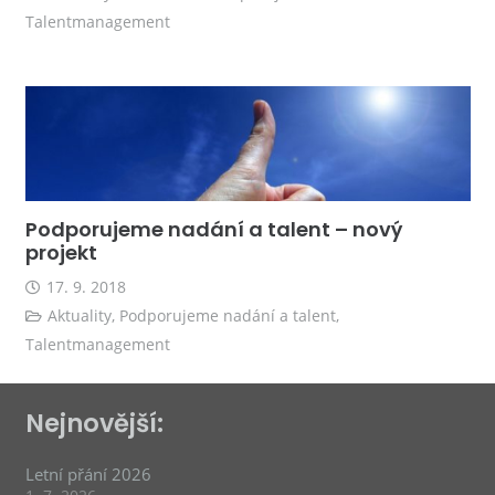
Talentmanagement
Podporujeme nadání a talent – nový
projekt
17. 9. 2018
Aktuality
,
Podporujeme nadání a talent
,
Talentmanagement
Nejnovější:
Letní přání 2026