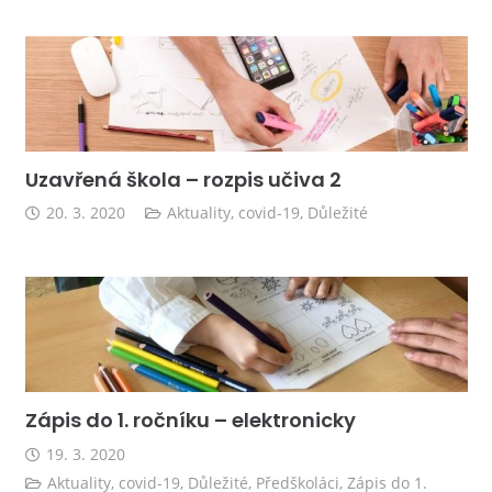
Uzavřená škola – rozpis učiva 2
20. 3. 2020
Aktuality
,
covid-19
,
Důležité
Zápis do 1. ročníku – elektronicky
19. 3. 2020
Aktuality
,
covid-19
,
Důležité
,
Předškoláci
,
Zápis do 1.