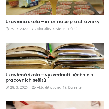
Uzavřená škola – informace pro strávníky
29. 3. 2020
Aktuality
,
covid-19
,
Důležité
Uzavřená škola – vyzvednutí učebnic a
pracovních sešitů
28. 3. 2020
Aktuality
,
covid-19
,
Důležité