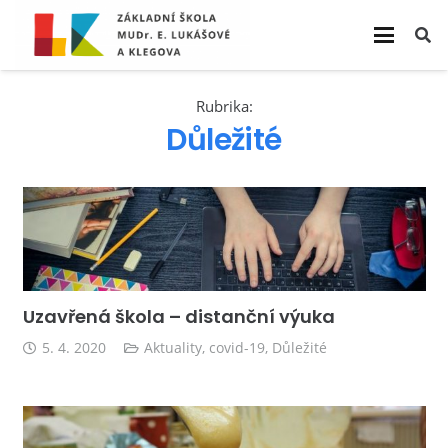
Rubrika:
Důležité
Uzavřená škola – distanční výuka
5. 4. 2020
Aktuality
,
covid-19
,
Důležité