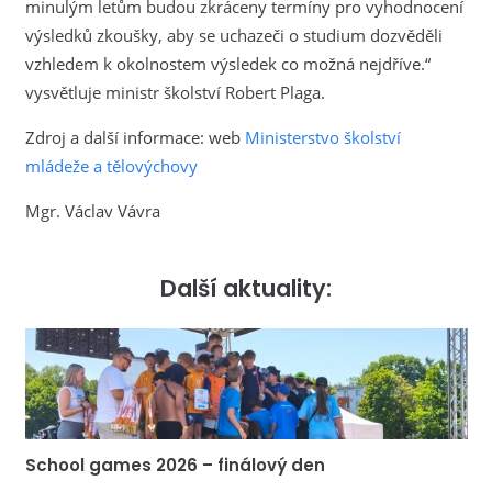
minulým letům budou zkráceny termíny pro vyhodnocení
výsledků zkoušky, aby se uchazeči o studium dozvěděli
vzhledem k okolnostem výsledek co možná nejdříve.“
vysvětluje ministr školství Robert Plaga.
Zdroj a další informace: web
Ministerstvo školství
mládeže a tělovýchovy
Mgr. Václav Vávra
Další aktuality:
School games 2026 – finálový den