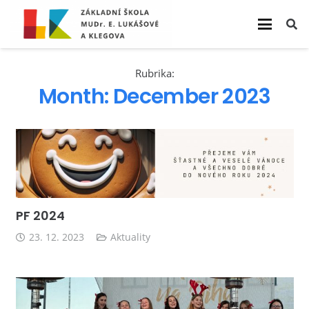
Rubrika:
Month:
December 2023
PF 2024
23. 12. 2023
Aktuality