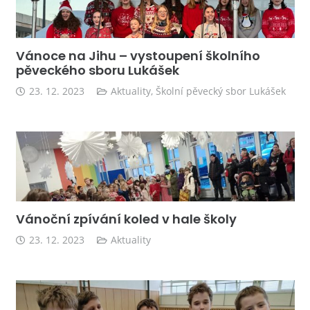
Vánoce na Jihu – vystoupení školního
pěveckého sboru Lukášek
23. 12. 2023
Aktuality
,
Školní pěvecký sbor Lukášek
Vánoční zpívání koled v hale školy
23. 12. 2023
Aktuality