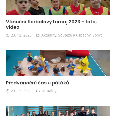
Vánoční florbalový turnaj 2023 – foto,
video
23. 12. 2023
Aktuality
,
Soutěže a úspěchy
,
Sport
Předvánoční čas u páťáků
23. 12. 2023
Aktuality