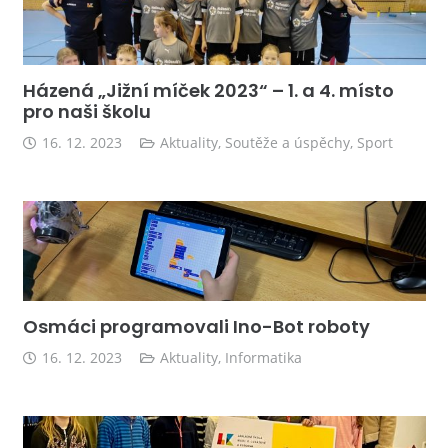
Házená „Jižní míček 2023“ – 1. a 4. místo
pro naši školu
16. 12. 2023
Aktuality
,
Soutěže a úspěchy
,
Sport
Osmáci programovali Ino-Bot roboty
16. 12. 2023
Aktuality
,
Informatika