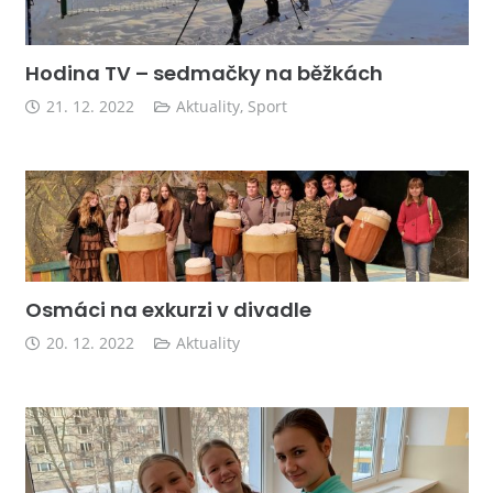
Hodina TV – sedmačky na běžkách
21. 12. 2022
Aktuality
,
Sport
Osmáci na exkurzi v divadle
20. 12. 2022
Aktuality