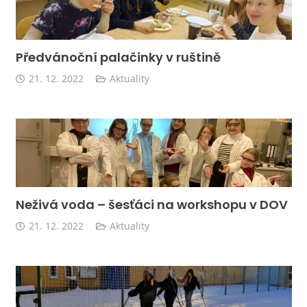
Předvánoční palačinky v ruštině
21. 12. 2022
Aktuality
Neživá voda – šesťáci na workshopu v DOV
21. 12. 2022
Aktuality