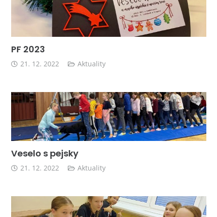
PF 2023
21. 12. 2022
Aktuality
Veselo s pejsky
21. 12. 2022
Aktuality