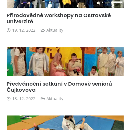
Přírodovědné workshopy na Ostravské
univerzitě
19. 12. 2022
Aktuality
Předvánoční setkání v Domově seniorů
Čujkovova
18. 12. 2022
Aktuality