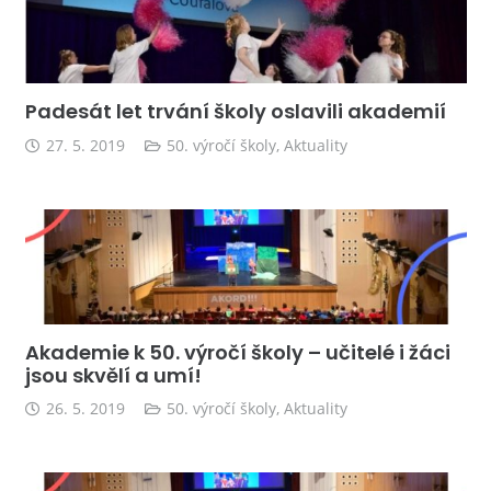
Padesát let trvání školy oslavili akademií
27. 5. 2019
50. výročí školy
,
Aktuality
Akademie k 50. výročí školy – učitelé i žáci
jsou skvělí a umí!
26. 5. 2019
50. výročí školy
,
Aktuality