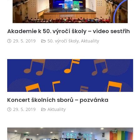
Akademie k 50. výročí školy – video sestřih
29. 5. 2019
50. výročí školy
,
Aktuality
Koncert školních sborů – pozvánka
29. 5. 2019
Aktuality