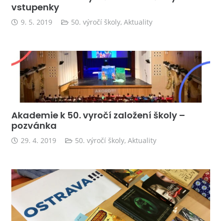
vstupenky
9. 5. 2019
50. výročí školy
,
Aktuality
Akademie k 50. vyročí založení školy –
pozvánka
29. 4. 2019
50. výročí školy
,
Aktuality