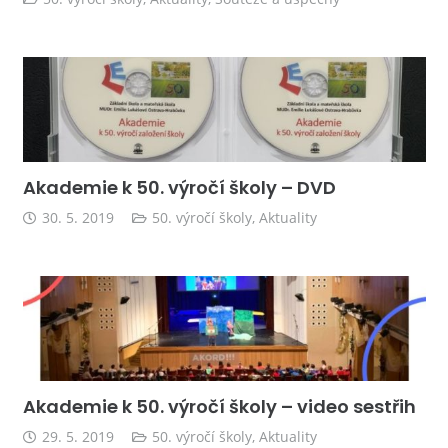
Akademie k 50. výročí školy – DVD
30. 5. 2019
50. výročí školy
,
Aktuality
Akademie k 50. výročí školy – video sestřih
29. 5. 2019
50. výročí školy
,
Aktuality