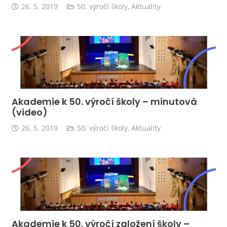
26. 5. 2019
50. výročí školy
,
Aktuality
Akademie k 50. výročí školy – minutová
(video)
26. 5. 2019
50. výročí školy
,
Aktuality
Akademie k 50. výročí založení školy –