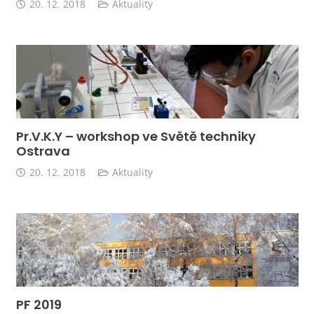
20. 12. 2018
Aktuality
Pr.V.K.Y – workshop ve Světě techniky
Ostrava
20. 12. 2018
Aktuality
PF 2019