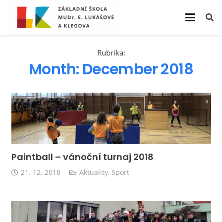
Rubrika:
Month:
December 2018
Paintball – vánoční turnaj 2018
21. 12. 2018
Aktuality
,
Sport