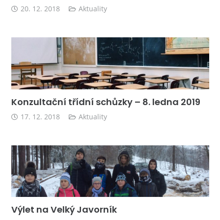
20. 12. 2018
Aktuality
Konzultační třídní schůzky – 8. ledna 2019
17. 12. 2018
Aktuality
Výlet na Velký Javorník