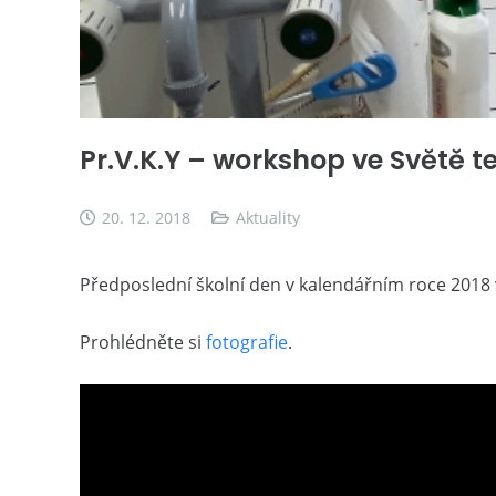
Pr.V.K.Y – workshop ve Světě 
20. 12. 2018
Aktuality
Předposlední školní den v kalendářním roce 2018 
Prohlédněte si
fotografie
.