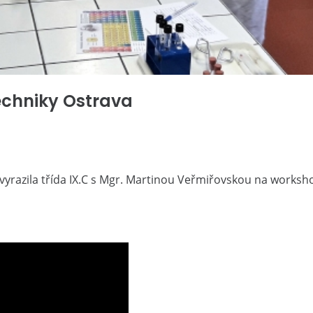
techniky Ostrava
vyrazila třída IX.C s Mgr. Martinou Veřmiřovskou na works