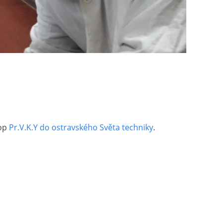
hop
Pr.V.K.Y do ostravského Světa techniky
.