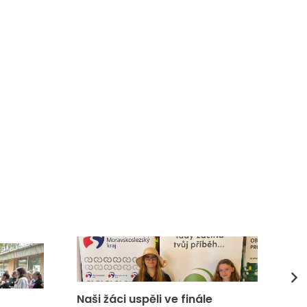
Naši žáci uspěli ve finále
DP