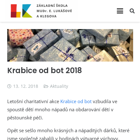
Krabice od bot 2018
13. 12. 2018
Aktuality
Letošní charitativní akce
Krabice od bot
vzbudila ve
spoustě dětí mnoho nápadů na obdarování dětí v
pěstounské péči.
Opět se sešlo mnoho krásných a nápaditých dárků, které
jsme společně zabalili v hodinách výtvarné výchovy.