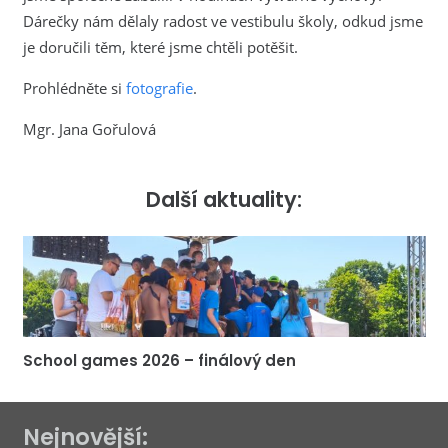
Dárečky nám dělaly radost ve vestibulu školy, odkud jsme
je doručili těm, které jsme chtěli potěšit.
Prohlédněte si
fotografie
.
Mgr. Jana Gořulová
Další aktuality:
School games 2026 – finálový den
Nejnovější: