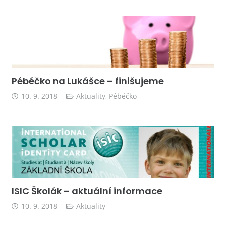
Pébéčko na Lukášce – finišujeme
10. 9. 2018
Aktuality
,
Pébéčko
ISIC Školák – aktuální informace
10. 9. 2018
Aktuality