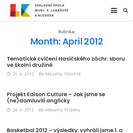
Rubrika:
Month:
April 2012
Tematické cvičení Hasičského záchr. sboru
ve školní družině
25. 4. 2012
Aktuality
,
Důležité
Projekt Edison Culture – Jak jsme se
(ne)domluvili anglicky
24. 4. 2012
Aktuality
,
Projekty
Basketbal 2012 – výsledky: vyhráli jsme 1. a