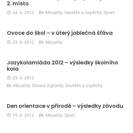
2. místo
24. 4. 2012
Aktuality
,
Soutěže a úspěchy
,
Sport
Ovoce do škol – v úterý jablečná šťáva
23. 4. 2012
Aktuality
Jazykolamiáda 2012 – výsledky školního
kola
23. 4. 2012
Aktuality
,
Dotace a granty
,
Soutěže a úspěchy
Den orientace v přírodě – výsledky závodu
19. 4. 2012
Aktuality
,
Sport