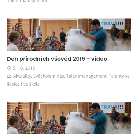
Talentmanagement
Den přírodních vševěd 2019 – video
5. 10. 2019
Aktuality
,
Svět kolem nás
,
Talentmanagement
,
Talenty ve
školce i ve škole