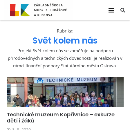
Rubrika:
Svět kolem nás
Projekt Svět kolem nás se zaměřuje na podporu
přírodovědných a technických dovedností, je realizován v
rámci finanční podpory Statutárního města Ostrava.
Technické muzeum Kopřivnice – exkurze
dětí i žáků
8. 3. 2020