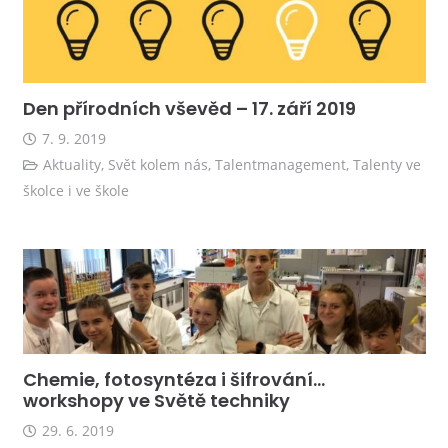
Den přírodních vševěd – 17. září 2019
7. 9. 2019
Aktuality
,
Svět kolem nás
,
Talentmanagement
,
Talenty ve
školce i ve škole
Chemie, fotosyntéza i šifrování…
workshopy ve Světě techniky
29. 6. 2019