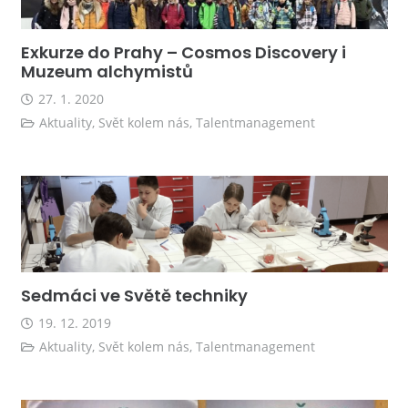
Exkurze do Prahy – Cosmos Discovery i
Muzeum alchymistů
27. 1. 2020
Aktuality
,
Svět kolem nás
,
Talentmanagement
Sedmáci ve Světě techniky
19. 12. 2019
Aktuality
,
Svět kolem nás
,
Talentmanagement