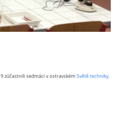
019 zúčastnili sedmáci v ostravském
Světě techniky
.