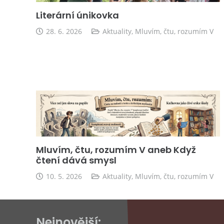
Literární únikovka
28. 6. 2026
Aktuality
,
Mluvím, čtu, rozumím V
Mluvím, čtu, rozumím V aneb Když
čtení dává smysl
10. 5. 2026
Aktuality
,
Mluvím, čtu, rozumím V
Nejnovější: