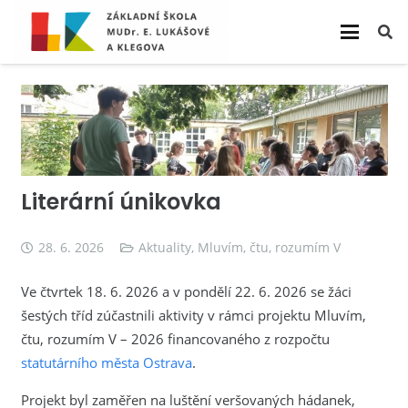
Literární únikovka
28. 6. 2026
Aktuality
,
Mluvím, čtu, rozumím V
Ve čtvrtek 18. 6. 2026 a v pondělí 22. 6. 2026 se žáci
šestých tříd zúčastnili aktivity v rámci projektu Mluvím,
čtu, rozumím V – 2026 financovaného z rozpočtu
statutárního města Ostrava
.
Projekt byl zaměřen na luštění veršovaných hádanek,