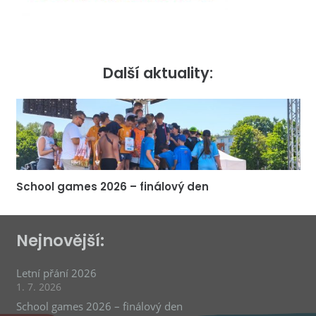
Další aktuality:
School games 2026 – finálový den
Nejnovější:
Letní přání 2026
1. 7. 2026
School games 2026 – finálový den