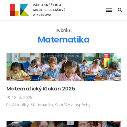
Rubrika:
Matematika
Matematický Klokan 2025
12. 4. 2025
Aktuality
,
Matematika
,
Soutěže a úspěchy