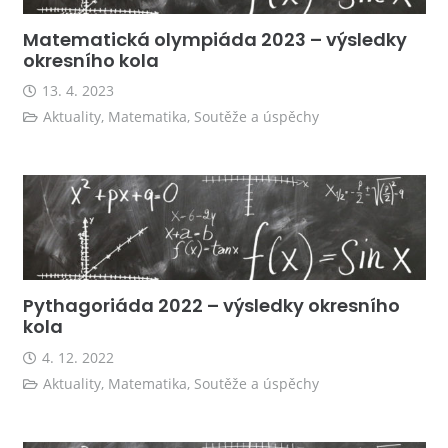
Matematická olympiáda 2023 – výsledky
okresního kola
13. 4. 2023
Aktuality
,
Matematika
,
Soutěže a úspěchy
Pythagoriáda 2022 – výsledky okresního
kola
4. 12. 2022
Aktuality
,
Matematika
,
Soutěže a úspěchy