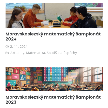
Moravskoslezský matematický šampionát
2024
2. 11. 2024
Aktuality
,
Matematika
,
Soutěže a úspěchy
Moravskoslezský matematický šampionát
2023