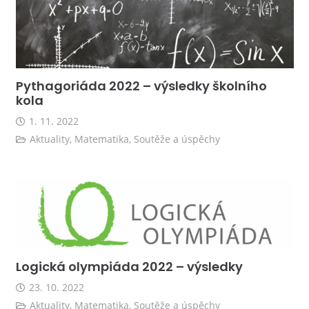
Pythagoriáda 2022 – výsledky školního
kola
1. 11. 2022
Aktuality
,
Matematika
,
Soutěže a úspěchy
Logická olympiáda 2022 – výsledky
23. 10. 2022
Aktuality
,
Matematika
,
Soutěže a úspěchy