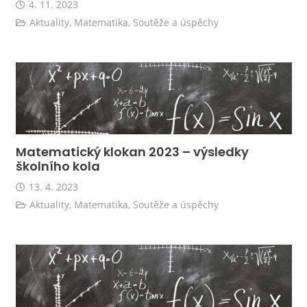
4. 11. 2023
Aktuality
,
Matematika
,
Soutěže a úspěchy
Matematický klokan 2023 – výsledky
školního kola
13. 4. 2023
Aktuality
,
Matematika
,
Soutěže a úspěchy