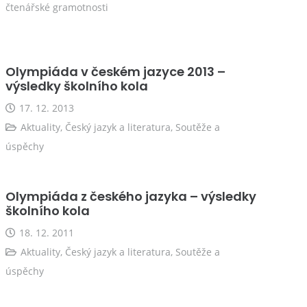
čtenářské gramotnosti
Olympiáda v českém jazyce 2013 –
výsledky školního kola
17. 12. 2013
Aktuality
,
Český jazyk a literatura
,
Soutěže a
úspěchy
Olympiáda z českého jazyka – výsledky
školního kola
18. 12. 2011
Aktuality
,
Český jazyk a literatura
,
Soutěže a
úspěchy