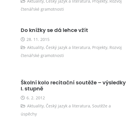
Aktuality
,
Český jazyk a literatura
,
Projekty
,
Rozvoj
čtenářské gramotnosti
Do knížky se dá lehce vžít
28. 11. 2015
Aktuality
,
Český jazyk a literatura
,
Projekty
,
Rozvoj
čtenářské gramotnosti
Školní kolo recitační soutěže – výsledky
I. stupně
6. 2. 2012
Aktuality
,
Český jazyk a literatura
,
Soutěže a
úspěchy