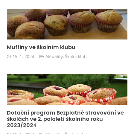
Muffiny ve školním klubu
15. 1. 2024
Aktuality
,
Školní klub
Dotační program Bezplatné stravování ve
školách ve 2. pololetí školního roku
2023/2024