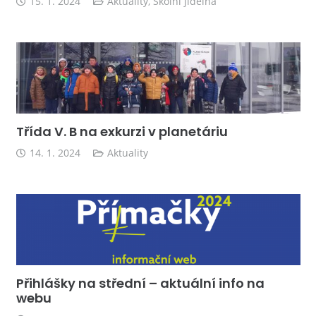
15. 1. 2024
Aktuality
,
Školní jídelna
Třída V. B na exkurzi v planetáriu
14. 1. 2024
Aktuality
Přihlášky na střední – aktuální info na
webu