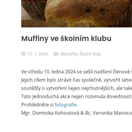
Muffiny ve školním klubu
15. 1. 2024
Aktuality
,
Školní klub
Ve středu 10. ledna 2024 se sešli nadšení členové
Jejich cílem bylo strávit čas společně, vytvořit l
soutěžily o vytvoření nejen nejchutnějších, ale t
Tato jednoduchá akce nejen rozvinula dovednosti v 
Prohlédněte si
fotografie
.
Mgr. Dominika Kohoutová & Bc. Veronika Masnic