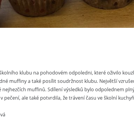
 školního klubu na pohodovém odpoledni, které oživilo kouzl
ahodné muffiny a také posílit soudržnost klubu. Největší vz
aké nejhezčích muffinů. Sdílení výsledků bylo odpolednem pl
pečení, ale také potvrdila, že trávení času ve školní kuchyňc
ová