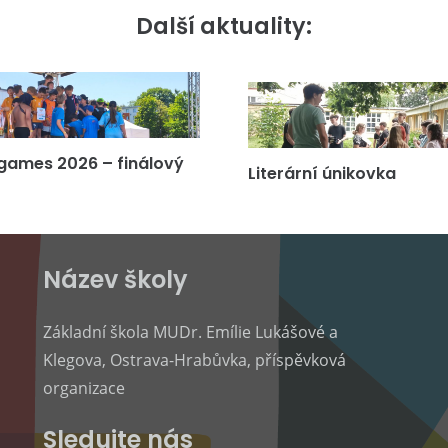
Další aktuality:
games 2026 – finálový
Literární únikovka
Název školy
Základní škola MUDr. Emílie Lukášové a
Klegova, Ostrava-Hrabůvka, příspěvková
organizace
Sledujte nás