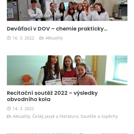
Deváťaci v DOV – chemie prakticky…
16. 3. 2022
Aktuality
Recitační soutěž 2022 – výsledky
obvodního kola
14. 3. 2022
Aktuality
,
Český jazyk a literatura
,
Soutěže a úspěchy