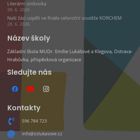
Literární únikovka
28. 6. 2026
Naši žáci uspěli ve finále celoroční soutěže KORCHEM
28. 6. 2026
Název školy
Základní škola MUDr. Emílie Lukášové a Klegova, Ostrava-
Hrabůvka, příspěvková organizace
Sledujte nás
Kontakty
596 784 723
info@zslukasove.cz