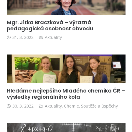
Mgr. Jitka Braczková – výrazná
pedagogická osobnost obvodu
31. 3. 2022
Aktuality
Hledáme nejlepšího Mladého chemika ČR –
výsledky regionálního kola
30. 3. 2022
Aktuality
,
Chemie
,
Soutěže a úspěchy