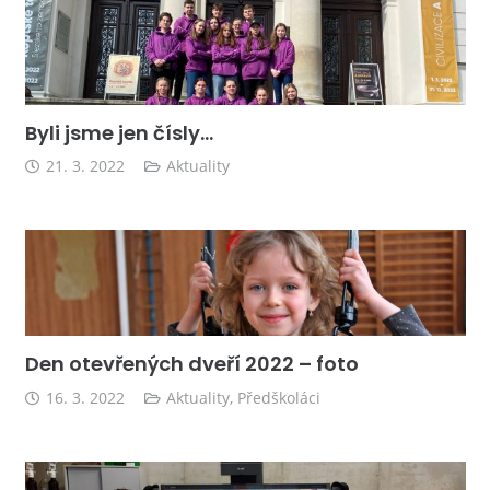
Byli jsme jen čísly…
21. 3. 2022
Aktuality
Den otevřených dveří 2022 – foto
16. 3. 2022
Aktuality
,
Předškoláci