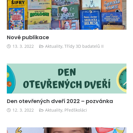
Nové publikace
13. 3. 2022
Aktuality
,
Třídy 3D badatelů II
Den otevřených dveří 2022 – pozvánka
12. 3. 2022
Aktuality
,
Předškoláci