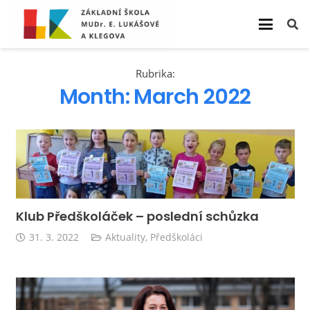
Rubrika:
Month:
March 2022
Klub Předškoláček – poslední schůzka
31. 3. 2022
Aktuality
,
Předškoláci