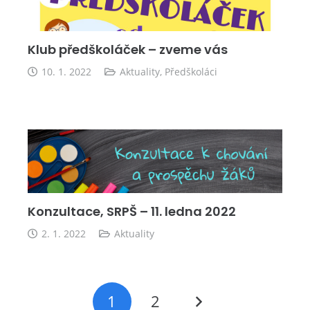
Klub předškoláček – zveme vás
10. 1. 2022
Aktuality
,
Předškoláci
Konzultace, SRPŠ – 11. ledna 2022
2. 1. 2022
Aktuality
1
2