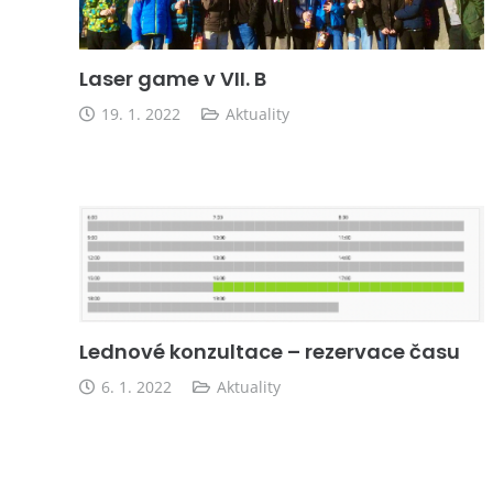
Laser game v VII. B
19. 1. 2022
Aktuality
Lednové konzultace – rezervace času
6. 1. 2022
Aktuality