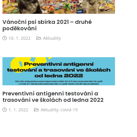
Vánoční psí sbírka 2021 – druhé
poděkování
10. 1. 2022
Aktuality
Preventivní antigenní testování a
trasování ve školách od ledna 2022
1. 1. 2022
Aktuality
,
covid-19