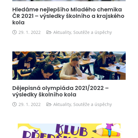
Hledáme nejlepšího Mladého chemika
ČR 2021 – výsledky školního a krajského
kola
29. 1. 2022
Aktuality
,
Soutěže a úspěchy
Dějepisná olympiáda 2021/2022 –
výsledky školního kola
29. 1. 2022
Aktuality
,
Soutěže a úspěchy