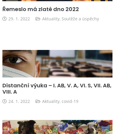
Řemeslo má zlaté dno 2022
29. 1. 2022
Aktuality
,
Soutěže a úspěchy
Distanční výuka – I. AB, V. A, VI. S, VII. AB,
VIII. A
24. 1. 2022
Aktuality
,
covid-19