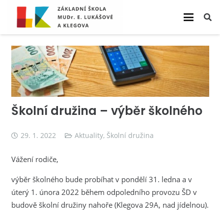
Školní družina – výběr školného
29. 1. 2022
Aktuality
,
Školní družina
Vážení rodiče,
výběr školného bude probíhat v pondělí 31. ledna a v
úterý 1. února 2022 během odpoledního provozu ŠD v
budově školní družiny nahoře (Klegova 29A, nad jídelnou).