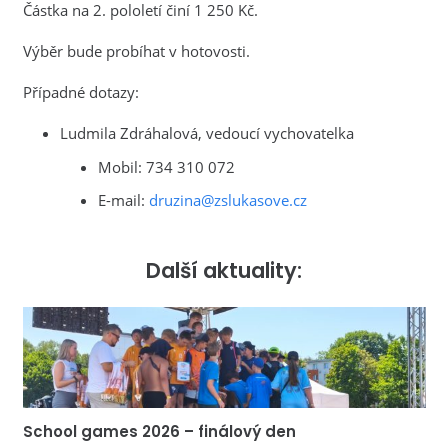
Částka na 2. pololetí činí 1 250 Kč.
Výběr bude probíhat v hotovosti.
Případné dotazy:
Ludmila Zdráhalová, vedoucí vychovatelka
Mobil: 734 310 072
E-mail:
druzina@zslukasove.cz
Další aktuality:
School games 2026 – finálový den